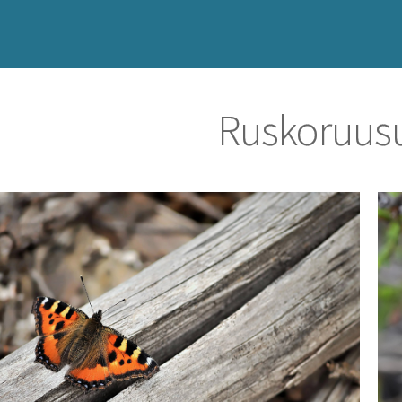
Ruskoruusu