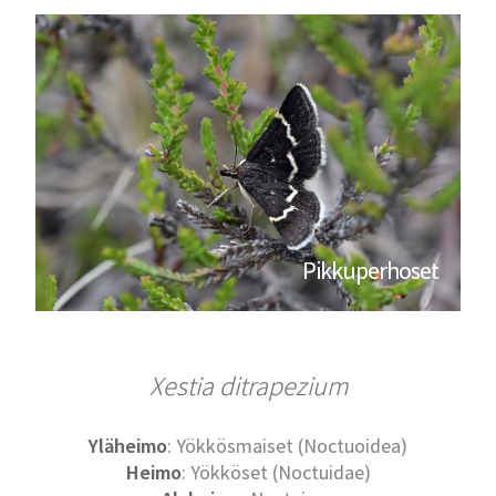
Pikkuperhoset
Xestia ditrapezium
Yläheimo
: Yökkösmaiset (Noctuoidea)
Heimo
: Yökköset (Noctuidae)