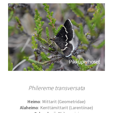
Pikkuperhoset
Philereme transversata
Heimo
: Mittarit (Geometridae)
Alaheimo
: Kenttämittarit (Larentiinae)