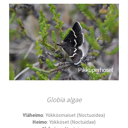
Pikkuperhoset
Globia algae
Yläheimo
: Yökkösmaiset (Noctuoidea)
Heimo
: Yökköset (Noctuidae)