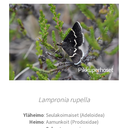
Pikkuperhoset
Lampronia rupella
Yläheimo
: Seulakoimaiset (Adeloidea)
Heimo
: Aamunkoit (Prodoxidae)