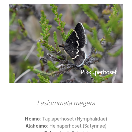
Pikkuperhoset
Lasiommata megera
Heimo
: Täpläperhoset (Nymphalidae)
Alaheimo
: Heinäperhoset (Satyrinae)