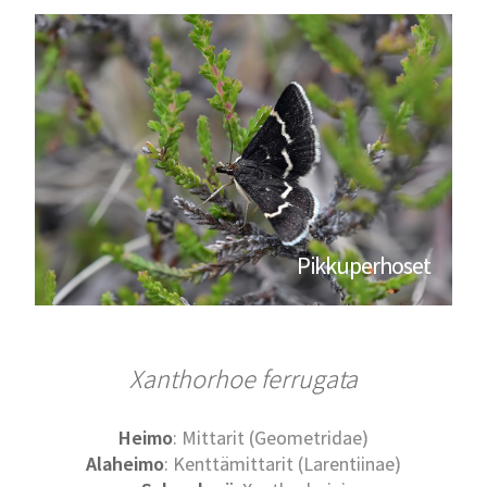
Pikkuperhoset
Xanthorhoe ferrugata
Heimo
: Mittarit (Geometridae)
Alaheimo
: Kenttämittarit (Larentiinae)