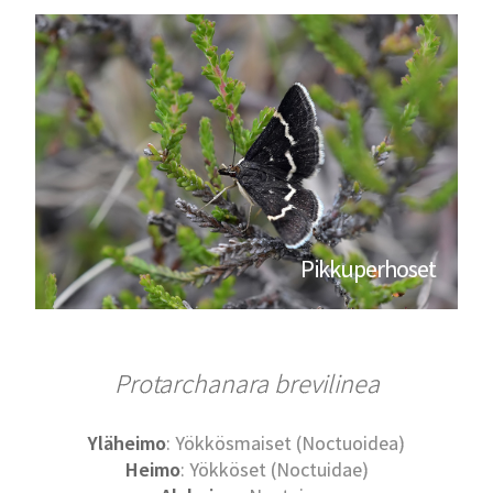
Pikkuperhoset
Protarchanara brevilinea
Yläheimo
: Yökkösmaiset (Noctuoidea)
Heimo
: Yökköset (Noctuidae)