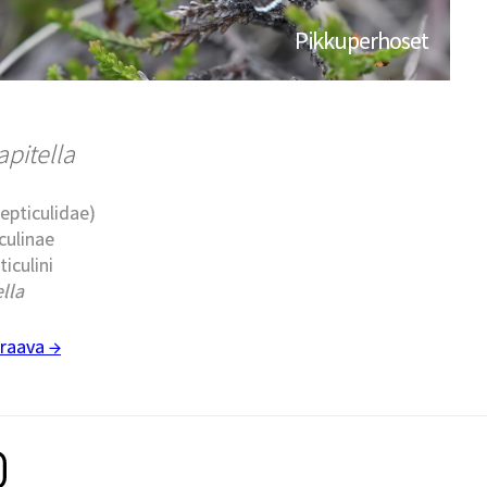
Pikkuperhoset
apitella
epticulidae)
culinae
ticulini
lla
raava →