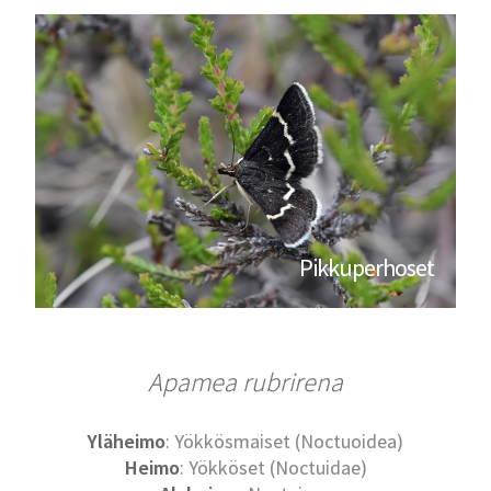
Pikkuperhoset
Apamea rubrirena
Yläheimo
: Yökkösmaiset (Noctuoidea)
Heimo
: Yökköset (Noctuidae)