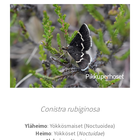
Pikkuperhoset
Conistra rubiginosa
Yläheimo
: Yökkösmaiset (Noctuoidea)
Heimo
: Yökköset (
Noctuidae
)