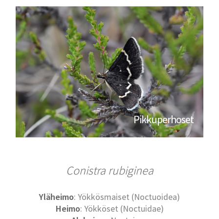
Pikkuperhoset
Conistra rubiginea
Yläheimo
: Yökkösmaiset (Noctuoidea)
Heimo
: Yökköset (Noctuidae)