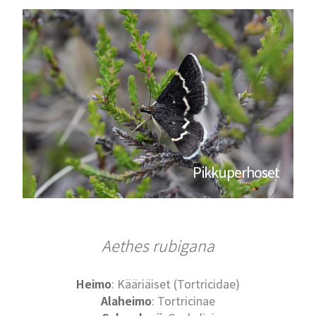
Pikkuperhoset
Aethes rubigana
Heimo
: Kääriäiset (Tortricidae)
Alaheimo
: Tortricinae