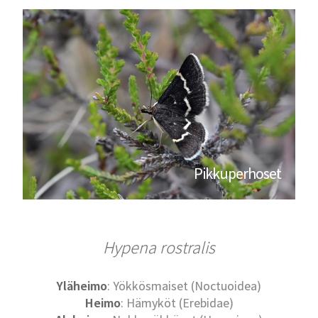
Pikkuperhoset
Hypena rostralis
Yläheimo
: Yökkösmaiset (Noctuoidea)
Heimo
: Hämyköt (Erebidae)