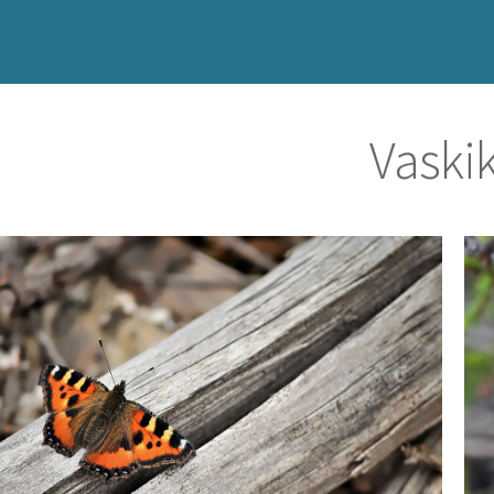
Vaski