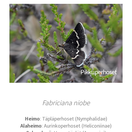
Pikkuperhoset
Fabriciana niobe
Heimo
: Täpläperhoset (Nymphalidae)
Alaheimo
: Aurinkoperhoset (Heliconiinae)