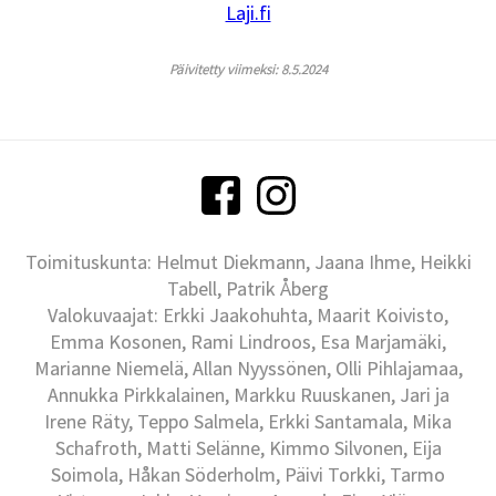
Laji.fi
Päivitetty viimeksi: 8.5.2024
Toimituskunta: Helmut Diekmann, Jaana Ihme, Heikki
Tabell, Patrik Åberg
Valokuvaajat: Erkki Jaakohuhta, Maarit Koivisto,
Emma Kosonen, Rami Lindroos, Esa Marjamäki,
Marianne Niemelä, Allan Nyyssönen, Olli Pihlajamaa,
Annukka Pirkkalainen, Markku Ruuskanen, Jari ja
Irene Räty, Teppo Salmela, Erkki Santamala, Mika
Schafroth, Matti Selänne, Kimmo Silvonen, Eija
Soimola, Håkan Söderholm, Päivi Torkki, Tarmo