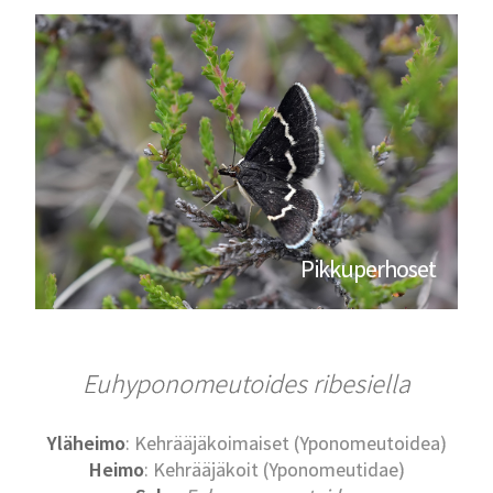
Pikkuperhoset
Euhyponomeutoides ribesiella
Yläheimo
: Kehrääjäkoimaiset (Yponomeutoidea)
Heimo
: Kehrääjäkoit (Yponomeutidae)