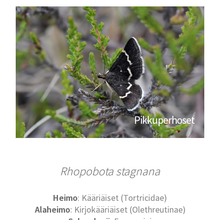
Pikkuperhoset
Rhopobota stagnana
Heimo
: Kääriäiset (Tortricidae)
Alaheimo
: Kirjokääriäiset (Olethreutinae)