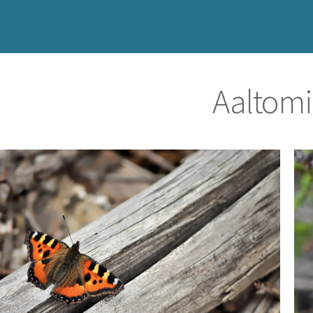
Aaltomit