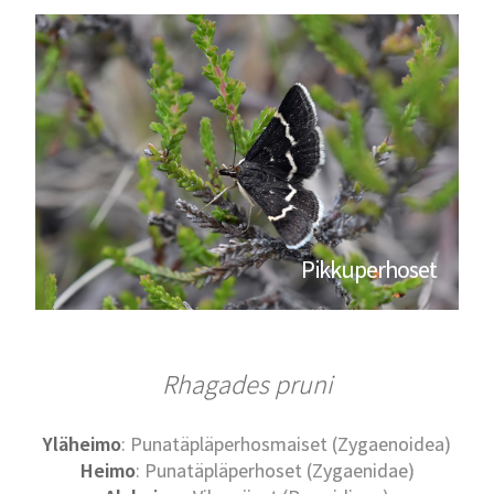
Pikkuperhoset
Rhagades pruni
Yläheimo
: Punatäpläperhosmaiset (Zygaenoidea)
Heimo
: Punatäpläperhoset (Zygaenidae)