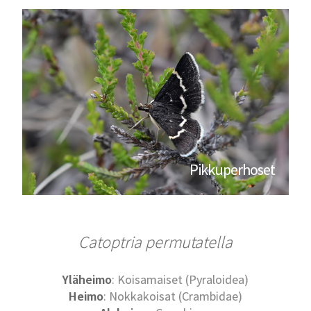
Pikkuperhoset
Catoptria permutatella
Yläheimo
: Koisamaiset (Pyraloidea)
Heimo
: Nokkakoisat (Crambidae)