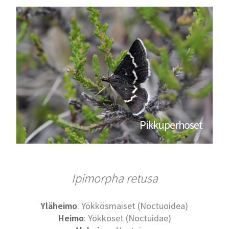
Pikkuperhoset
Ipimorpha retusa
Yläheimo
: Yökkösmaiset (Noctuoidea)
Heimo
: Yökköset (Noctuidae)