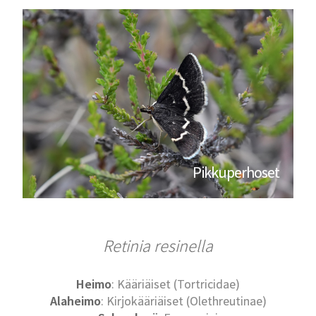
Pikkuperhoset
Retinia resinella
Heimo
: Kääriäiset (Tortricidae)
Alaheimo
: Kirjokääriäiset (Olethreutinae)