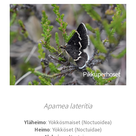
Pikkuperhoset
Apamea lateritia
Yläheimo
: Yökkösmaiset (Noctuoidea)
Heimo
: Yökköset (Noctuidae)