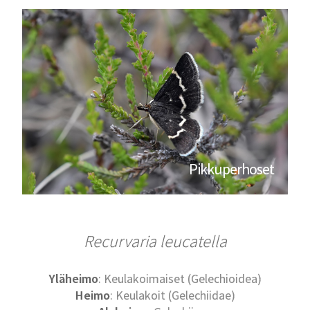
Pikkuperhoset
Recurvaria leucatella
Yläheimo
: Keulakoimaiset (Gelechioidea)
Heimo
: Keulakoit (Gelechiidae)