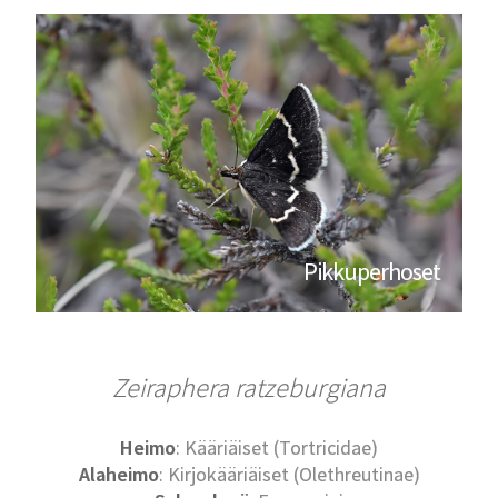
Pikkuperhoset
Zeiraphera ratzeburgiana
Heimo
: Kääriäiset (Tortricidae)
Alaheimo
: Kirjokääriäiset (Olethreutinae)