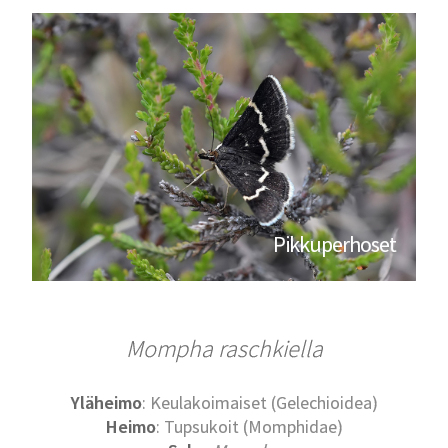
Pikkuperhoset
Mompha raschkiella
Yläheimo
: Keulakoimaiset (Gelechioidea)
Heimo
: Tupsukoit (Momphidae)