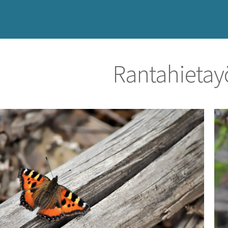
Rantahieta