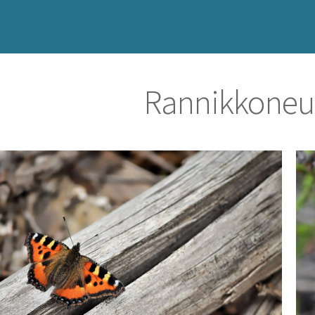
Rannikkoneul