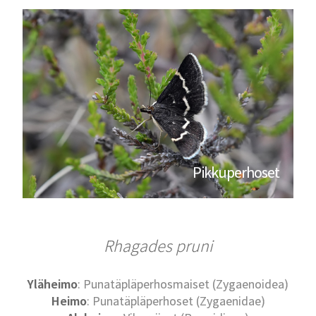
Pikkuperhoset
Rhagades pruni
Yläheimo
: Punatäpläperhosmaiset (Zygaenoidea)
Heimo
: Punatäpläperhoset (Zygaenidae)