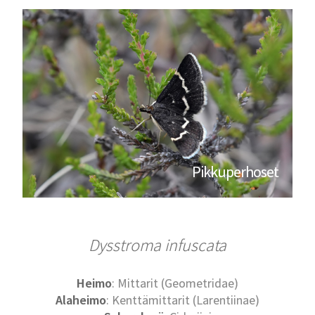
Pikkuperhoset
Dysstroma infuscata
Heimo
: Mittarit (Geometridae)
Alaheimo
: Kenttämittarit (Larentiinae)