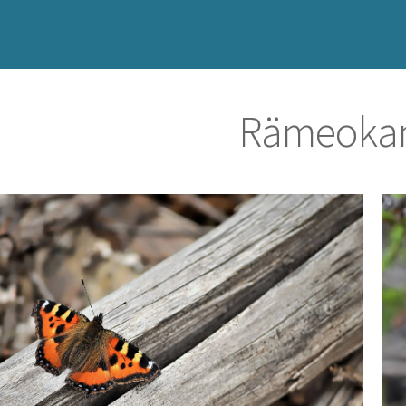
Rämeokam