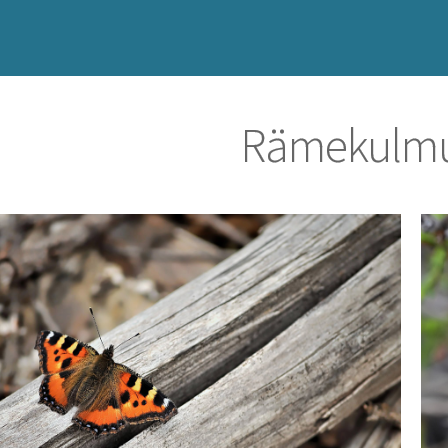
Rämekulmu