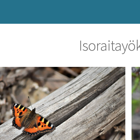
Isoraitay