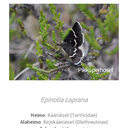
Pikkuperhoset
Epinotia caprana
Heimo
: Kääriäiset (Tortricidae)
Alaheimo
: Kirjokääriäiset (Olethreutinae)