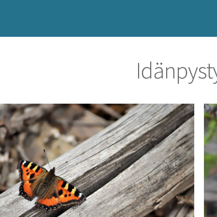
Idänpyst