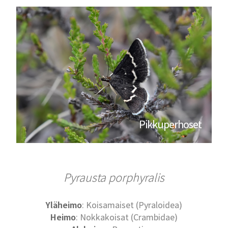
Pikkuperhoset
Pyrausta porphyralis
Yläheimo
: Koisamaiset (Pyraloidea)
Heimo
: Nokkakoisat (Crambidae)