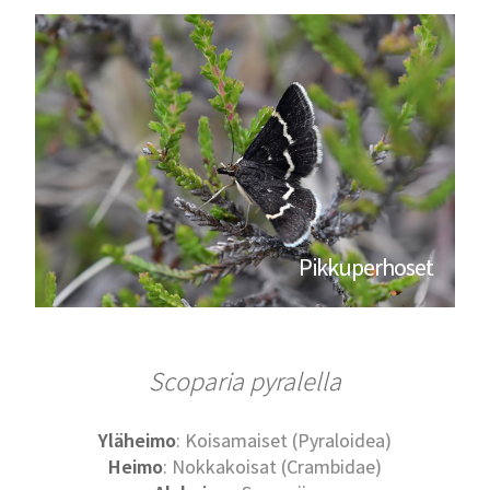
Pikkuperhoset
Scoparia pyralella
Yläheimo
: Koisamaiset (Pyraloidea)
Heimo
: Nokkakoisat (Crambidae)