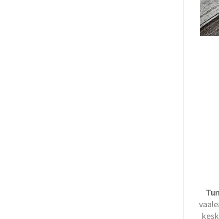
Tun
vaale
kesk