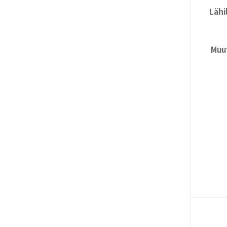
Lähil
Muu