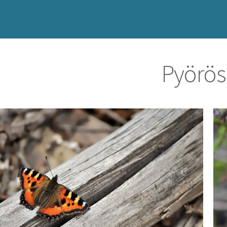
Pyörös