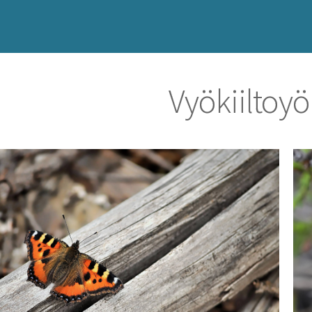
Vyökiiltoy