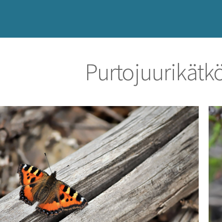
Purtojuurikätk