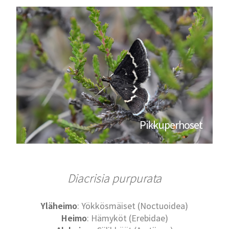
Pikkuperhoset
Diacrisia purpurata
Yläheimo
: Yökkösmäiset (Noctuoidea)
Heimo
: Hämyköt (Erebidae)