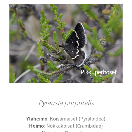
Pikkuperhoset
Pyrausta purpuralis
Yläheimo
: Koisamaiset (Pyraloidea)
Heimo
: Nokkakoisat (Crambidae)