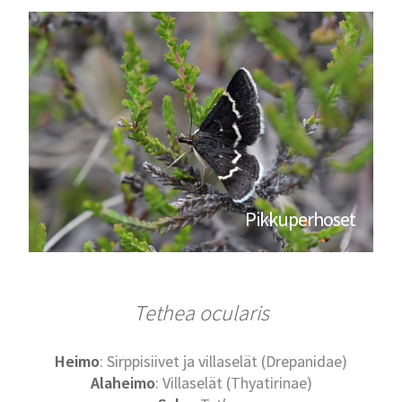
Pikkuperhoset
Tethea ocularis
Heimo
: Sirppisiivet ja villaselät (Drepanidae)
Alaheimo
: Villaselät (Thyatirinae)