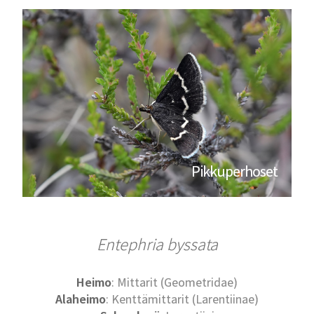
Pikkuperhoset
Entephria byssata
Heimo
: Mittarit (Geometridae)
Alaheimo
: Kenttämittarit (Larentiinae)