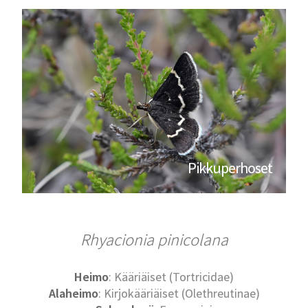
Pikkuperhoset
Rhyacionia pinicolana
Heimo
: Kääriäiset (Tortricidae)
Alaheimo
: Kirjokääriäiset (Olethreutinae)