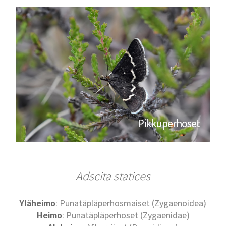
Pikkuperhoset
Adscita statices
Yläheimo
: Punatäpläperhosmaiset (Zygaenoidea)
Heimo
: Punatäpläperhoset (Zygaenidae)