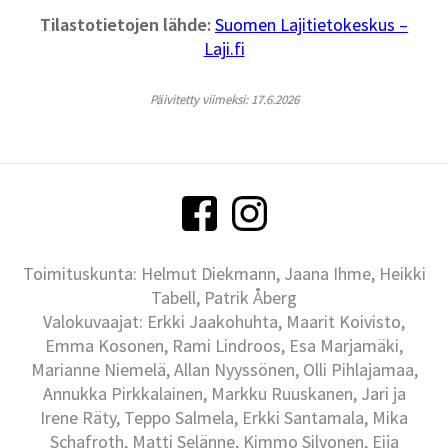
Tilastotietojen lähde:
Suomen Lajitietokeskus –
Laji.fi
Päivitetty viimeksi: 17.6.2026
Toimituskunta: Helmut Diekmann, Jaana Ihme, Heikki
Tabell, Patrik Åberg
Valokuvaajat: Erkki Jaakohuhta, Maarit Koivisto,
Emma Kosonen, Rami Lindroos, Esa Marjamäki,
Marianne Niemelä, Allan Nyyssönen, Olli Pihlajamaa,
Annukka Pirkkalainen, Markku Ruuskanen, Jari ja
Irene Räty, Teppo Salmela, Erkki Santamala, Mika
Schafroth, Matti Selänne, Kimmo Silvonen, Eija