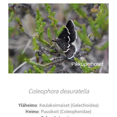
Pikkuperhoset
Coleophora deauratella
Yläheimo
: Keulakoimaiset (Gelechioidea)
Heimo
: Pussikoit (Coleophoridae)