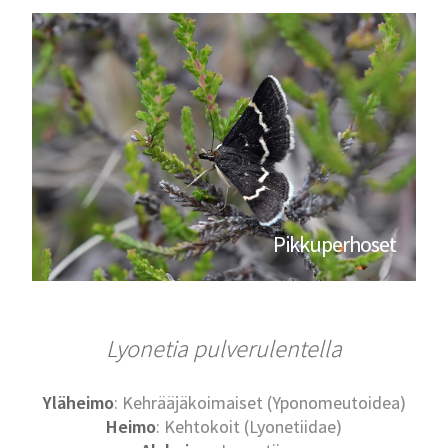
Pikkuperhoset
Lyonetia pulverulentella
Yläheimo
: Kehrääjäkoimaiset (Yponomeutoidea)
Heimo
: Kehtokoit (Lyonetiidae)