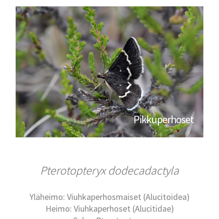
Pikkuperhoset
Pterotopteryx dodecadactyla
Yläheimo: Viuhkaperhosmaiset (Alucitoidea)
Heimo: Viuhkaperhoset (Alucitidae)